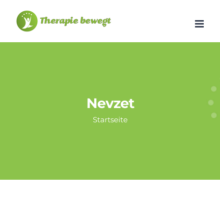
Zum
Inhalt
springen
Nevzet
Startseite